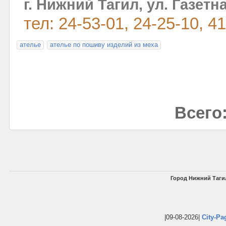
г. Нижний Тагил, ул. Газетна
тел: 24-53-01, 24-25-10, 4
ателье
ателье по пошиву изделий из меха
Всего:
Город Нижний Таги
|09-08-2026|
City-Pa