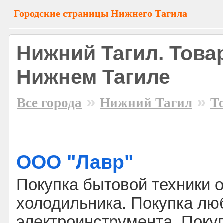
Городские страницы Нижнего Тагила
Нижний Тагил. Това
Нижнем Тагиле
»
»
Все города
Нижний Тагил
Т
ООО "Лавр"
Покупка бытовой техники 
холодильника. Покупка лю
электроинструмента. Поку