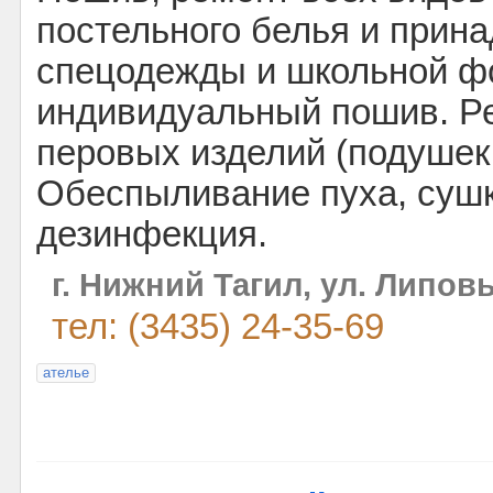
постельного белья и прин
спецодежды и школьной ф
индивидуальный пошив. Ре
перовых изделий (подушек,
Обеспыливание пуха, сушк
дезинфекция.
г. Нижний Тагил, ул. Липовы
тел: (3435) 24-35-69
ателье