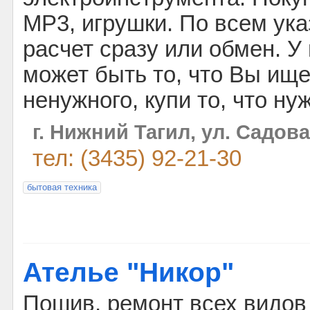
MP3, игрушки. По всем ук
расчет сразу или обмен. У
может быть то, что Вы ище
ненужного, купи то, что ну
г. Нижний Тагил, ул. Садова
тел: (3435) 92-21-30
бытовая техника
Ателье "Никор"
Пошив, ремонт всех видо