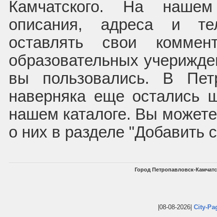
Камчатского. На наше
описания, адреса и т
оставлять свои комме
образовательных учерижден
вы пользовались. В Петр
наверняка еще остались 
нашем каталоге. Вы может
о них в разделе "Добавить 
Город Петропавловск-Камчатс
|08-08-2026|
City-Pa