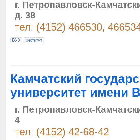
г. Петропавловск-Камчатск
д. 38
тел: (4152) 466530, 46653
ВУЗ
институт
Камчатский государ
университет имени В
г. Петропавловск-Камчатски
4
тел: (4152) 42-68-42