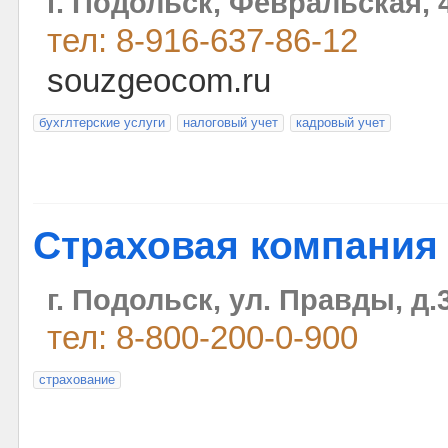
г. Подольск, Февральская, 
тел: 8-916-637-86-12
souzgeocom.ru
бухглтерские услуги
налоговый учет
кадровый учет
Страховая компания 
г. Подольск, ул. Правды, д.
тел: 8-800-200-0-900
страхование