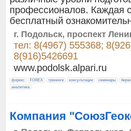
профессионалов. Каждая с
бесплатный ознакомитель
г. Подольск, проспект Лени
тел: 8(4967) 555368; 8(92
8(916)5426691
www.podolsk.alpari.ru
форекс
FOREX
тренинги
консультации
семинары
бирж
аналитика
Компания "СоюзГеок