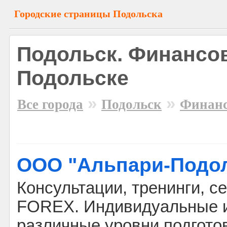
Городские страницы Подольска
Подольск. Финансов
Подольске
»
»
Все города
Подольск
Финан
ООО "Альпари-Подо
Консультации, тренинги, с
FOREX. Индивидуальные и
различные уровни подгото