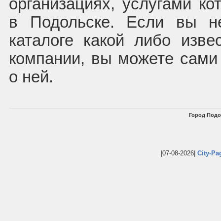
организациях, услугами ко
в Подольске. Если вы н
каталоге какой либо изв
компании, вы можете сам
о ней.
Город Подо
|07-08-2026|
City-Pa