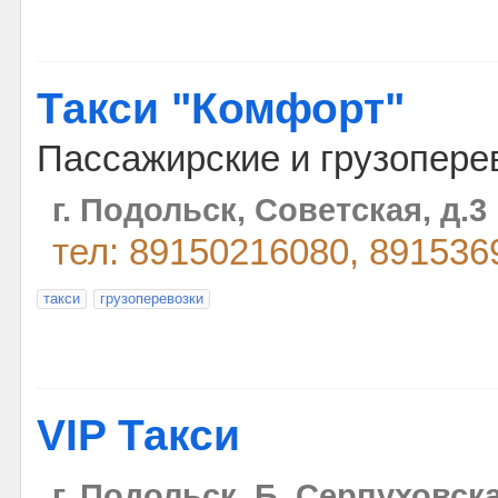
Такси "Комфорт"
Пассажирские и грузопере
г. Подольск, Советская, д.3
тел: 89150216080, 891536
такси
грузоперевозки
VIP Такси
г. Подольск, Б. Серпуховска