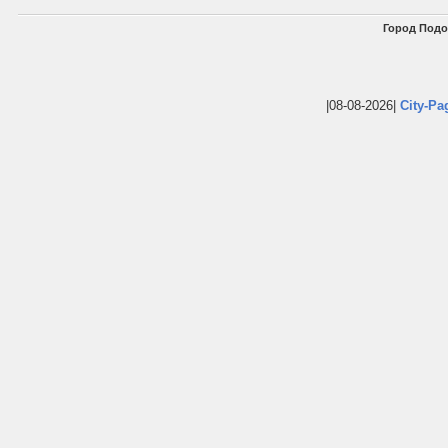
Город Подо
|08-08-2026|
City-Pa