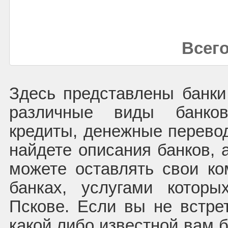
Всего
Здесь представлены банк
различные виды банков
кредиты, денежные перево
найдете описания банков, 
можете оставлять свои к
банках, услугами котор
Пскове. Если вы не встре
какой либо известной вам б