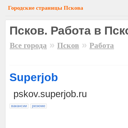
Городские страницы Пскова
Псков. Работа в Пск
»
»
Все города
Псков
Работа
Superjob
pskov.superjob.ru
вакансии
резюме