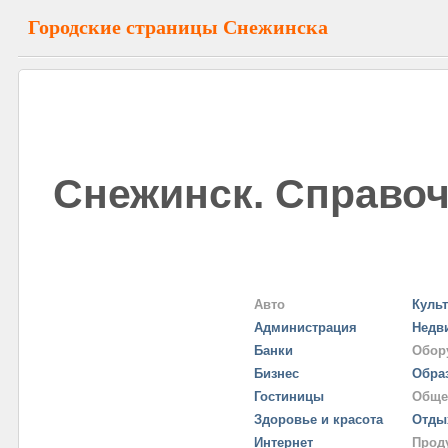
Городские страницы Снежинска
Снежинск. Справоч
Авто
Куль
Администрация
Недв
Банки
Обор
Бизнес
Обра
Гостиницы
Обще
Здоровье и красота
Отды
Интернет
Прод