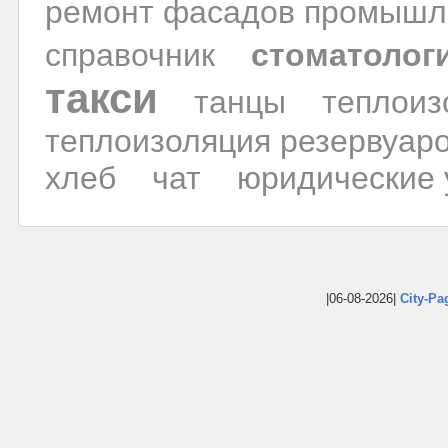
ремонт фасадов промышл
справочник
стоматологи
такси
танцы
теплоиз
теплоизоляция резервуар
хлеб
чат
юридические 
|06-08-2026|
City-Pa