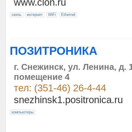
www.clon.ru
связь
интернет
WiFi
Ethernet
ПОЗИТРОНИКА
г. Снежинск, ул. Ленина, д.
помещение 4
тел: (351-46) 26-4-44
snezhinsk1.positronica.ru
компьютеры