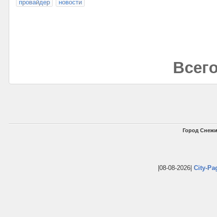
провайдер
новости
Всего
Город Снежи
|08-08-2026|
City-Pa