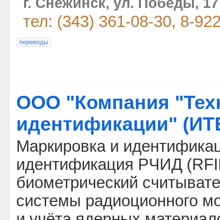
г. Снежинск, ул. Победы, 17
тел: (343) 361-08-30, 8-92
переводы
ООО "Компания "Тех
идентификации" (ИТ
Маркировка и идентификац
идентификация РЧИД (RFID)
биометрический считывате
системы радиоционного мо
и учёта ядерных материал