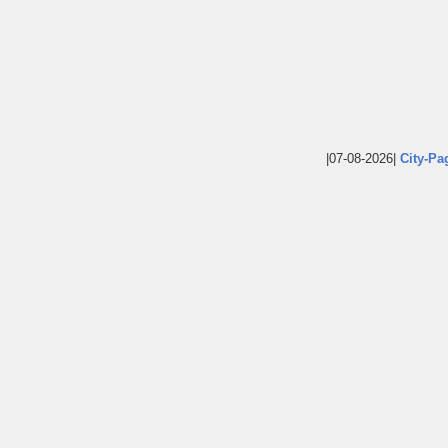
|07-08-2026|
City-Pa