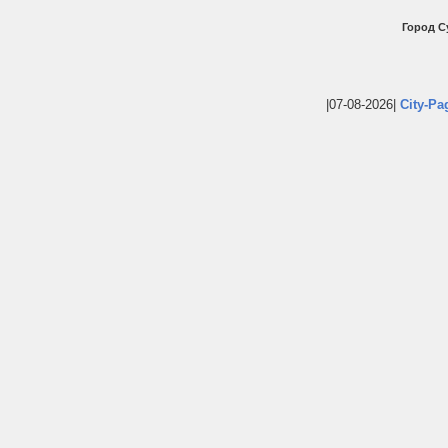
Город С
|07-08-2026|
City-Pa