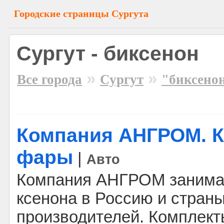
Городские страницы Сургута
Сургут - биксенон
»
»
Все города
Сургут
"биксено
Компания АНГРОМ. 
фары
|
Авто
Компания АНГРОМ занима
ксенона в Россию и стран
производителей. Комплект