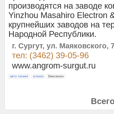
производятся на заводе ко
Yinzhou Masahiro Electron &
крупнейших заводов на те
Народной Республики.
г. Сургут, ул. Маяковского, 
тел: (3462) 39-05-96
www.angrom-surgut.ru
авто тюнинг
ксенон
биксенон
Всего