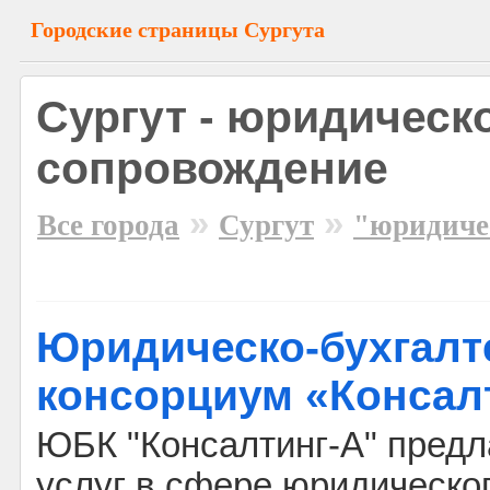
Городские страницы Сургута
Сургут - юридическ
сопровождение
»
»
Все города
Сургут
"юридиче
Юридическо-бухгалт
консорциум «Консал
ЮБК "Консалтинг-А" предл
услуг в сфере юридическог