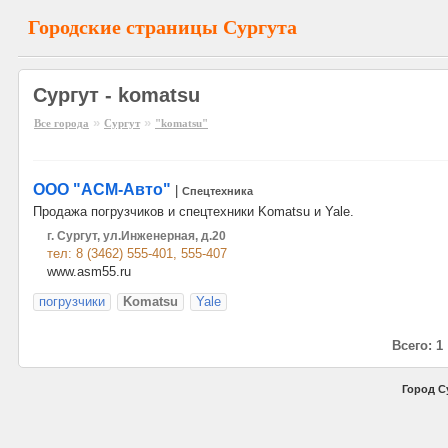
Городские страницы Сургута
Сургут - komatsu
»
»
Все города
Сургут
"komatsu"
ООО "АСМ-Авто"
|
Спецтехника
Продажа погрузчиков и спецтехники Komatsu и Yale.
г. Сургут, ул.Инженерная, д.20
тел: 8 (3462) 555-401, 555-407
www.asm55.ru
погрузчики
Komatsu
Yale
Всего: 1
Город С