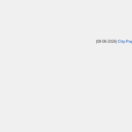
|08-08-2026|
City-Pa