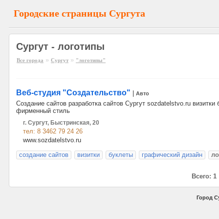
Городские страницы Сургута
Сургут - логотипы
»
»
Все города
Сургут
"логотипы"
Веб-студия "Создательство"
|
Авто
Создание сайтов разработка сайтов Сургут sozdatelstvo.ru визитк
фирменный стиль
г. Сургут, Быстринская, 20
тел: 8 3462 79 24 26
www.sozdatelstvo.ru
создание сайтов
визитки
буклеты
графический дизайн
ло
Всего: 1
Город С