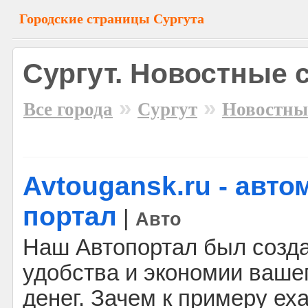
Городские страницы Сургута
Сургут. Новостные 
»
»
Все города
Сургут
Новостны
Avtougansk.ru - авт
портал
|
Авто
Наш Автопортал был созд
удобства и экономии ваше
денег. Зачем к примеру ех