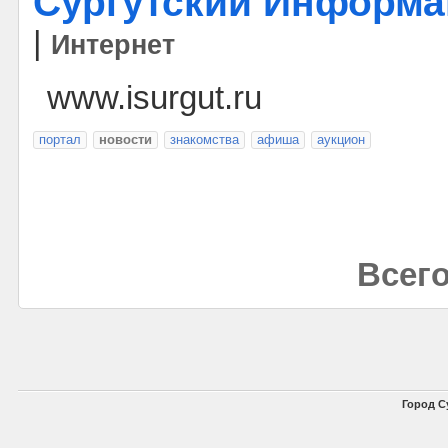
Сургутский Информ
|
Интернет
www.isurgut.ru
портал
новости
знакомства
афиша
аукцион
Всего
Город С