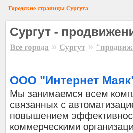
Городские страницы Сургута
Сургут - продвижен
»
»
Все города
Сургут
"продвиж
ООО "Интернет Маяк
Мы занимаемся всем комп
связанных с автоматизаци
повышением эффективнос
коммерческими организаци