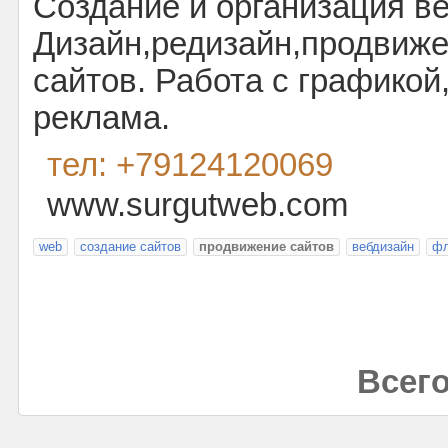
Создание и организация ве
Дизайн,редизайн,продвиж
сайтов. Работа с графико
реклама.
тел: +79124120069
www.surgutweb.com
web
создание сайтов
продвижение сайтов
вебдизайн
фл
Всего