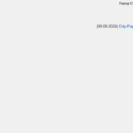
Город С
|08-08-2026|
City-Pa