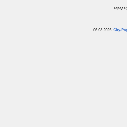
Город С
|06-08-2026|
City-Pa