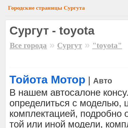
Городские страницы Сургута
Сургут - toyota
»
»
Все города
Сургут
"toyota"
Тойота Мотор
|
Авто
В нашем автосалоне консу
определиться с моделью, 
комплектацией, подробно
той или иной модели, комп