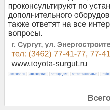
проконсультируют по уста
дополнительного оборудова
также ответят на все инт
вопросы.
г. Сургут, ул. Энергостроит
тел: (3462) 77-41-77, 77-4
www.toyota-surgut.ru
автосалон
автосервис
автокредит
автострахование
tradei
Всего