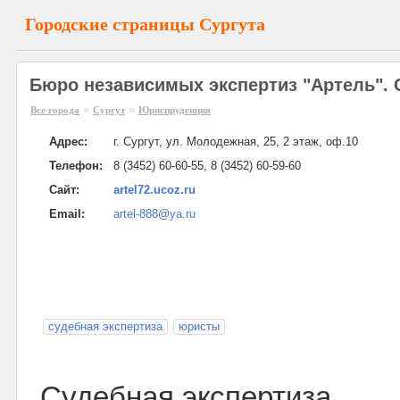
Городские страницы Сургута
Бюро независимых экспертиз "Артель". 
»
»
Все города
Сургут
Юриспруденция
Адрес:
г. Сургут, ул. Молодежная, 25, 2 этаж, оф.10
Телефон:
8 (3452) 60-60-55, 8 (3452) 60-59-60
Сайт:
artel72.ucoz.ru
Email:
artel-888@ya.ru
судебная экспертиза
юристы
Судебная экспертиза