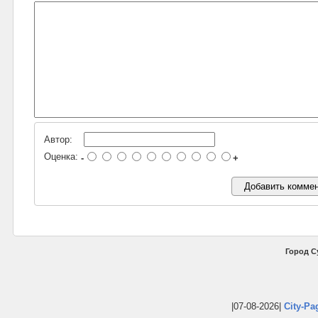
Автор:
Оценка:
-
+
Город С
|07-08-2026|
City-Pa