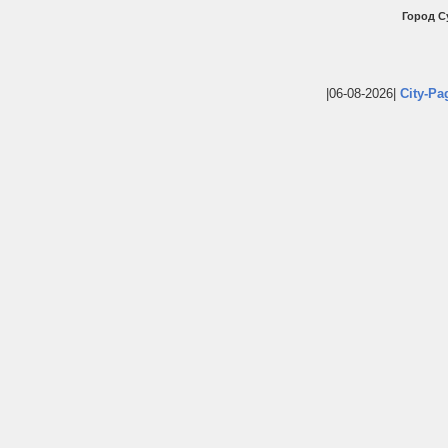
Город С
|06-08-2026|
City-Pa