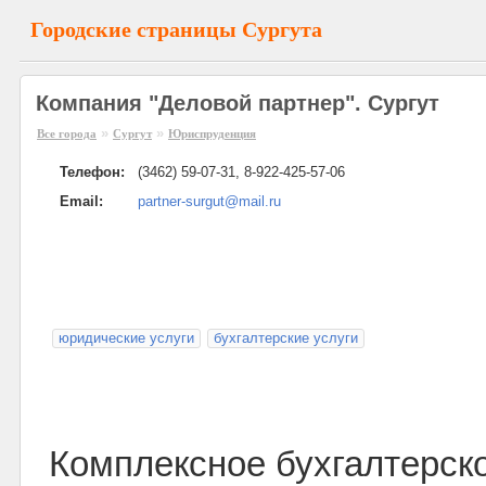
Городские страницы Сургута
Компания "Деловой партнер". Сургут
»
»
Все города
Сургут
Юриспруденция
Телефон:
(3462) 59-07-31, 8-922-425-57-06
Email:
partner-surgut@mail.ru
юридические услуги
бухгалтерские услуги
Комплексное бухгалтерск