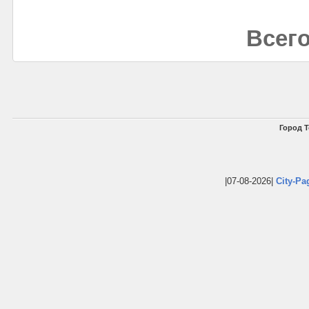
Всего
Город Т
|07-08-2026|
City-Pa