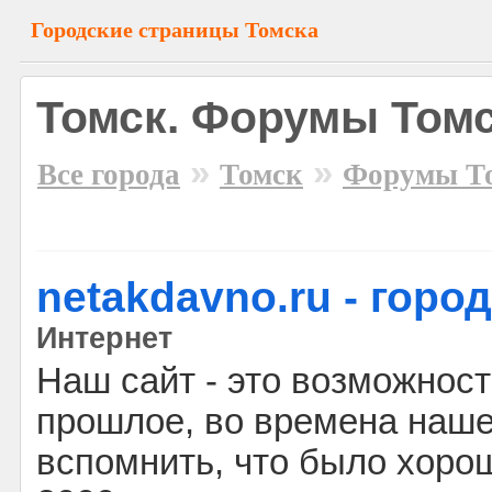
Городские страницы Томска
Томск. Форумы Том
»
»
Все города
Томск
Форумы Т
netakdavno.ru - горо
Интернет
Наш сайт - это возможност
прошлое, во времена наше
вспомнить, что было хорош