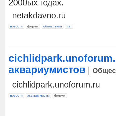
2000ых годах.
netakdavno.ru
новости
форум
объявления
чат
cichlidpark.unoforum.
аквариумистов
|
Общес
cichlidpark.unoforum.ru
новости
аквариумисты
форум