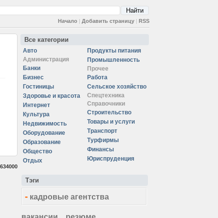
Начало
|
Добавить страницу
|
RSS
Все категории
Авто
Продукты питания
Администрация
Промышленность
Банки
Прочее
Бизнес
Работа
Гостиницы
Сельское хозяйство
Спецтехника
Здоровье и красота
Справочники
Интернет
Строительство
Культура
Товары и услуги
Недвижимость
Транспорт
Оборудование
Турфирмы
Образование
Финансы
Общество
Юриспруденция
Отдых
634000
Тэги
-
кадровые агентства
вакансии
резюме