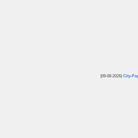
|09-08-2026|
City-Pa