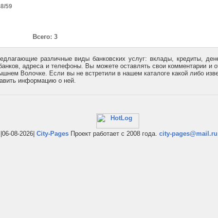
8/59
Всего: 3
едлагающие различные виды банковских услуг: вклады, кредиты, де
банков, адреса и телефоны. Вы можете оставлять свои комментарии и 
ышнем Волочке. Если вы не встретили в нашем каталоге какой либо изв
бавить информацию о ней.
|06-08-2026|
City-Pages
Проект работает с 2008 года.
city-pages@mail.ru