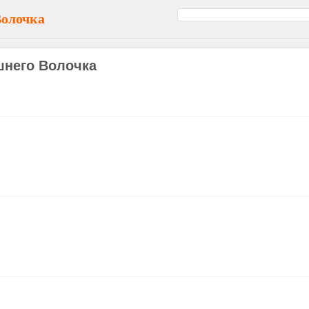
Волочка
него Волочка