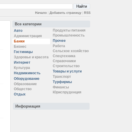
Начало
|
Добавить страницу
|
RSS
Все категории
Продукты питания
Авто
Промышленность
Администрация
Прочее
Банки
Работа
Бизнес
Сельское хозяйство
Гостиницы
Спецтехника
Здоровье и красота
Справочники
Интернет
Строительство
Культура
Товары и услуги
Недвижимость
Транспорт
Оборудование
Турфирмы
Образование
Финансы
Общество
Юриспруденция
Отдых
Информация