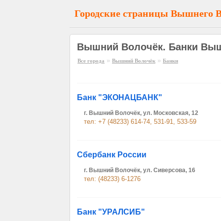
Городские страницы Вышнего 
Вышний Волочёк. Банки Выш
»
»
Все города
Вышний Волочёк
Банки
Банк "ЭКОНАЦБАНК"
г. Вышний Волочёк, ул. Московская, 12
тел: +7 (48233) 614-74, 531-91, 533-59
Сбербанк России
г. Вышний Волочёк, ул. Сиверсова, 16
тел: (48233) 6-1276
Банк "УРАЛСИБ"