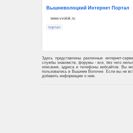
Вышневолоцкий Интернет Портал
www.vvolok.ru
портал
Здесь представлены различные интернет-серв
службы знакомств, форумы - все, без чего нель
описания, адреса и телефоны вебсайтов. Вы мо
пользовались в Вышнем Волочке. Если вы не вст
добавить информацию о нем.