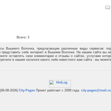
Всего: 3
исы Вышнего Волочка, предлагающие различные виды сервисов: пор
я представить себе интернет в Вышнем Волочке. На нашем сайте вы н
жете оставлять свои комментарии и отзывы о сайтах, услугами кото
ретили в нашем каталоге какого либо известного вам сайта - вы может
|06-08-2026|
City-Pages
Проект работает с 2008 года.
city-pages@mail.ru