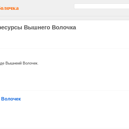
Волочка
ресурсы Вышнего Волочка
оде Вышнеий Волочек.
 Волочек