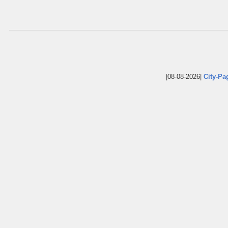
|08-08-2026|
City-Pa