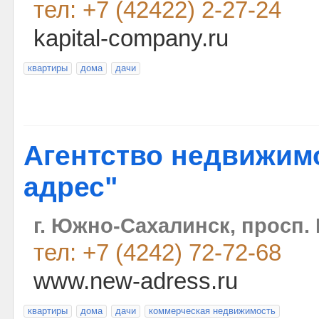
тел: +7 (42422) 2-27-24
kapital-company.ru
квартиры
дома
дачи
Агентство недвижим
адрес"
г. Южно-Сахалинск, просп. 
тел: +7 (4242) 72-72-68
www.new-adress.ru
квартиры
дома
дачи
коммерческая недвижимость