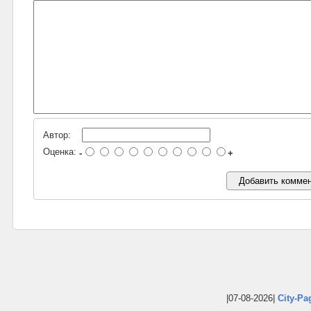
Автор:
Оценка:
-
+
|07-08-2026|
City-Pa