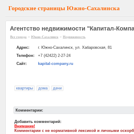
Городские страницы Южно-Сахалинска
Агентство недвижимости "Капитал-Комп
»
»
Все города
Южно-Сахалинск
Недвижимость
Адрес:
г. Южно-Сахалинск, ул. Хабаровская, 81
Телефон:
+7 (42422) 2-27-24
Сайт:
kapital-company.ru
квартиры
дома
дачи
Комментарии:
Добавить комментарий:
Внимание!
Комментарии с не нормативной лексикой и личными оскорб