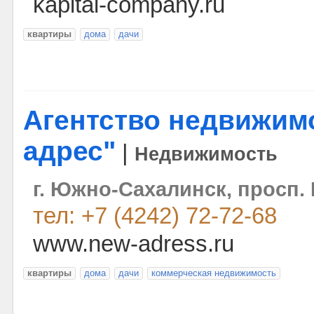
kapital-company.ru
квартиры
дома
дачи
Агентство недвижим
адрес"
|
Недвижимость
г. Южно-Сахалинск, просп. 
тел: +7 (4242) 72-72-68
www.new-adress.ru
квартиры
дома
дачи
коммерческая недвижимость