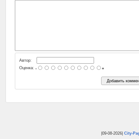
Автор:
Оценка:
-
+
|09-08-2026|
City-Pa