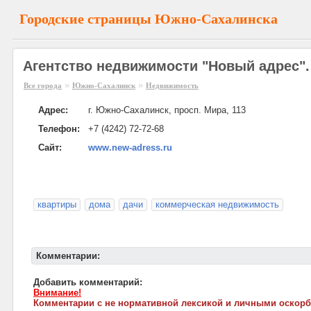
Городские страницы Южно-Сахалинска
Агентство недвижимости "Новый адрес"
»
»
Все города
Южно-Сахалинск
Недвижимость
Адрес:
г. Южно-Сахалинск, просп. Мира, 113
Телефон:
+7 (4242) 72-72-68
Сайт:
www.new-adress.ru
квартиры
дома
дачи
коммерческая недвижимость
Комментарии:
Добавить комментарий:
Внимание!
Комментарии с не нормативной лексикой и личными оскорб