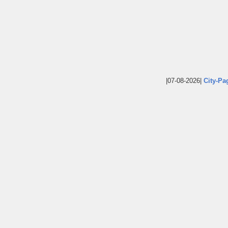
|07-08-2026|
City-Pa