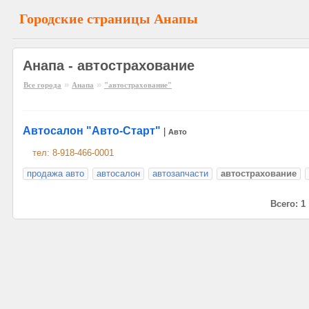
Городские страницы Анапы
Анапа - автострахование
»
»
Все города
Анапа
"автострахование"
Автосалон "Авто-Старт"
|
Авто
тел: 8-918-466-0001
продажа авто
автосалон
автозапчасти
автострахование
Всего: 1