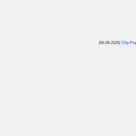
|06-08-2026|
City-Pa