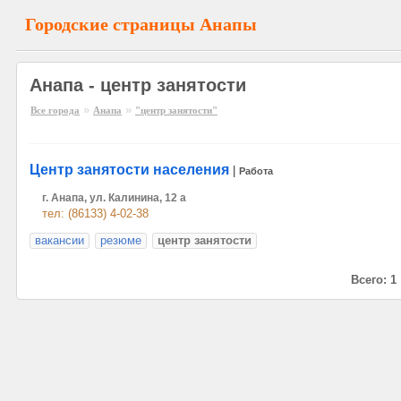
Городские страницы Анапы
Анапа - центр занятости
»
»
Все города
Анапа
"центр занятости"
Центр занятости населения
|
Работа
г. Анапа, ул. Калинина, 12 а
тел: (86133) 4-02-38
вакансии
резюме
центр занятости
Всего: 1