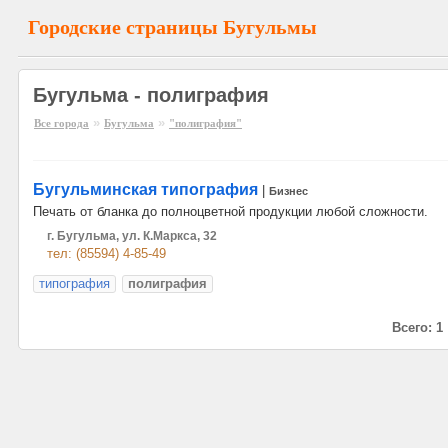
Городские страницы Бугульмы
Бугульма - полиграфия
»
»
Все города
Бугульма
"полиграфия"
Бугульминская типография
|
Бизнес
Печать от бланка до полноцветной продукции любой сложности.
г. Бугульма, ул. К.Маркса, 32
тел: (85594) 4-85-49
типография
полиграфия
Всего: 1