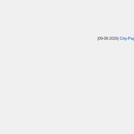
|09-08-2026|
City-Pa