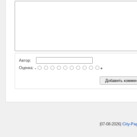
Автор:
Оценка:
-
+
|07-08-2026|
City-Pa