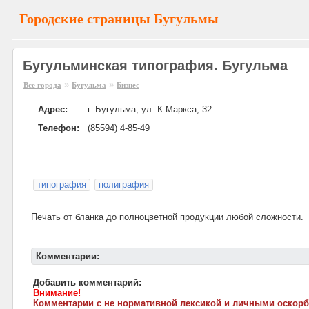
Городские страницы Бугульмы
Бугульминская типография. Бугульма
»
»
Все города
Бугульма
Бизнес
Адрес:
г. Бугульма, ул. К.Маркса, 32
Телефон:
(85594) 4-85-49
типография
полиграфия
Печать от бланка до полноцветной продукции любой сложности.
Комментарии:
Добавить комментарий:
Внимание!
Комментарии с не нормативной лексикой и личными оскорб