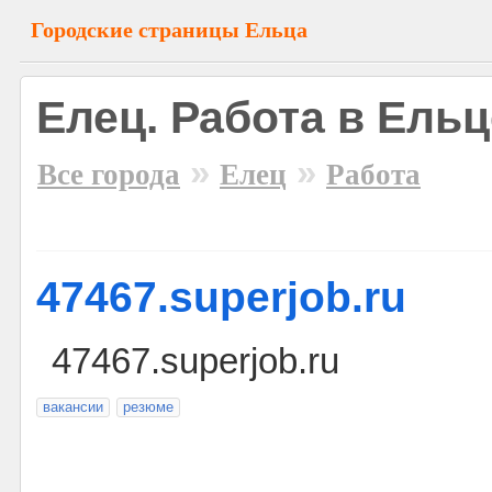
Городские страницы Ельца
Елец. Работа в Ельц
»
»
Все города
Елец
Работа
47467.superjob.ru
47467.superjob.ru
вакансии
резюме