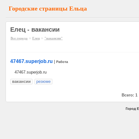
Городские страницы Ельца
Елец - вакансии
»
»
Все города
Елец
"вакансии"
47467.superjob.ru
|
Работа
47467.superjob.ru
вакансии
резюме
Всего: 1
Город Е