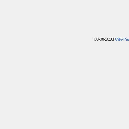
|08-08-2026|
City-Pa