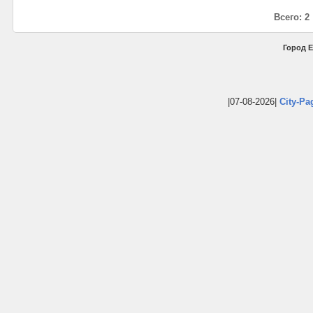
Всего: 2
Город Е
|07-08-2026|
City-Pa