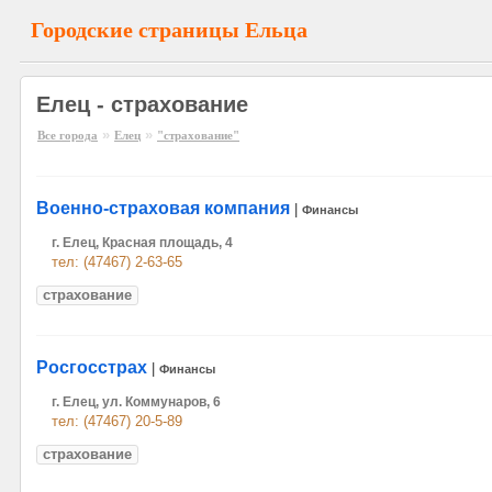
Городские страницы Ельца
Елец - страхование
»
»
Все города
Елец
"страхование"
Военно-страховая компания
|
Финансы
г. Елец, Красная площадь, 4
тел: (47467) 2-63-65
страхование
Росгосстрах
|
Финансы
г. Елец, ул. Коммунаров, 6
тел: (47467) 20-5-89
страхование