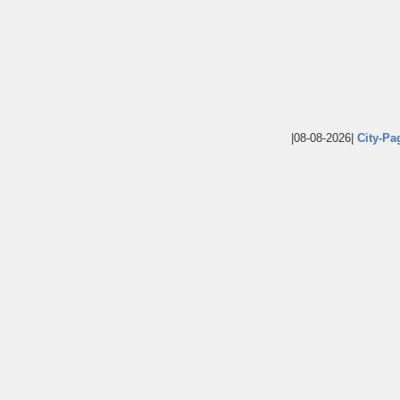
|08-08-2026|
City-Pa