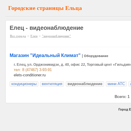
Городские страницы Ельца
Елец - видеонаблюдение
»
»
Все города
Елец
"видеонаблюдение"
Магазин "Идеальный Климат"
|
Оборудование
г. Елец, ул. Орджоникидзе, д. 40, офис 22, Торговый цент «Гильдия
тел: 8 (47467) 3-93-91
elets-conditioner.ru
кондиционеры
вентиляция
видеонаблюдение
мини АТС
Всего: 1
Город Е