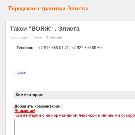
Городские страницы Элисты
Такси "ВОЯЖ" . Элиста
»
»
Все города
Элиста
Транспорт
Телефон:
+7-917-686-01-71, +7-927-590-88-60
такси
Комментарии:
Добавить комментарий:
Внимание!
Комментарии с не нормативной лексикой и личными оскорб