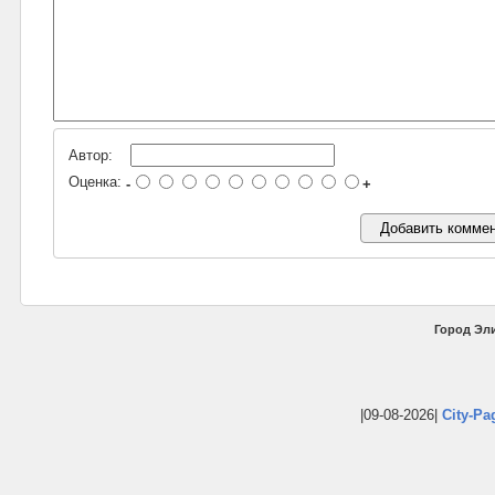
Автор:
Оценка:
-
+
Город Эли
|09-08-2026|
City-Pa