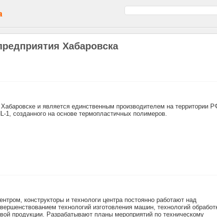
а
редприятия Хабаровска
. Хабаровске и является единственным производителем на территории Р
L-1, созданного на основе термопластичных полимеров.
нтром, конструкторы и технологи центра постоянно работают над
вершенствованием технологий изготовления машин, технологий обработ
овой продукции. Разрабатывают планы мероприятий по техническому