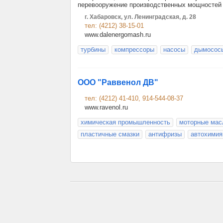
перевооружение производственных мощностей 
г. Хабаровск, ул. Ленинградская, д. 28
тел: (4212) 38-15-01
www.dalenergomash.ru
турбины
компрессоры
насосы
дымосос
ООО "Раввенол ДВ"
тел: (4212) 41-410, 914-544-08-37
www.ravenol.ru
химическая промышленность
моторные мас
пластичные смазки
антифризы
автохимия