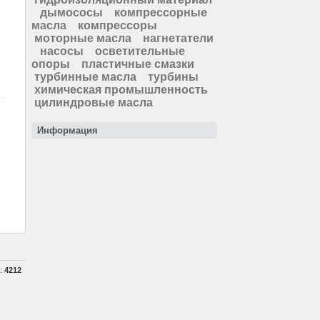
дымососы
компрессорные
масла
компрессоры
моторные масла
нагнетатели
насосы
осветительные
опоры
пластичные смазки
турбинные масла
турбины
химическая промышленность
цилиндровые масла
Информация
а:
4212