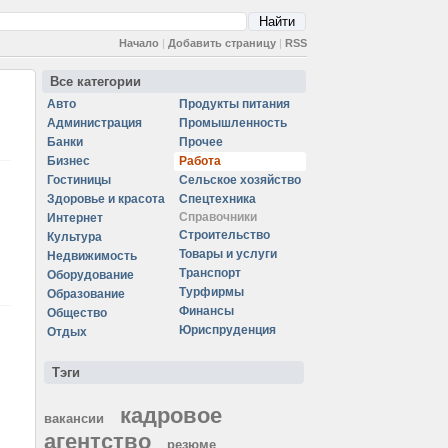
Начало
|
Добавить страницу
|
RSS
Все категории
Авто
Продукты питания
Администрация
Промышленность
Банки
Прочее
Бизнес
Работа
Гостиницы
Сельское хозяйство
Здоровье и красота
Спецтехника
Справочники
Интернет
Строительство
Культура
Товары и услуги
Недвижимость
Транспорт
Оборудование
Турфирмы
Образование
Финансы
Общество
Юриспруденция
Отдых
Тэги
кадровое
вакансии
агентство
резюме