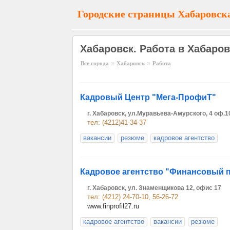
Городские страницы Хабаровск
Хабаровск. Работа в Хабаров
»
»
Все города
Хабаровск
Работа
Кадровый Центр "Мега-ПрофиТ"
г. Хабаровск, ул.Муравьева-Амурского, 4 оф.1
тел: (4212)41-34-37
вакансии
резюме
кадровое агентство
Кадровое агентство "Финансовый 
г. Хабаровск, ул. Знаменщикова 12, офис 17
тел: (4212) 24-70-10, 56-26-72
www.finprofil27.ru
кадровое агентство
вакансии
резюме