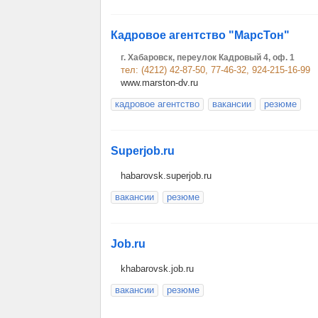
Кадровое агентство "МарсТон"
г. Хабаровск, переулок Кадровый 4, оф. 1
тел: (4212) 42-87-50, 77-46-32, 924-215-16-99
www.marston-dv.ru
кадровое агентство
вакансии
резюме
Superjob.ru
habarovsk.superjob.ru
вакансии
резюме
Job.ru
khabarovsk.job.ru
вакансии
резюме