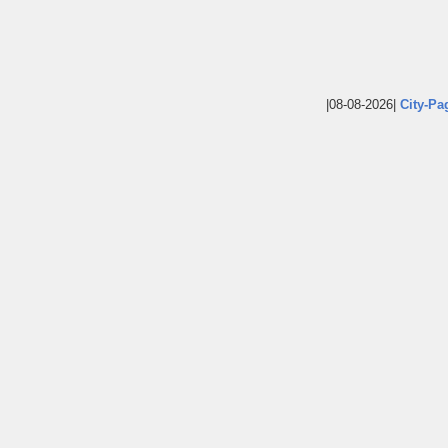
|08-08-2026|
City-Pa