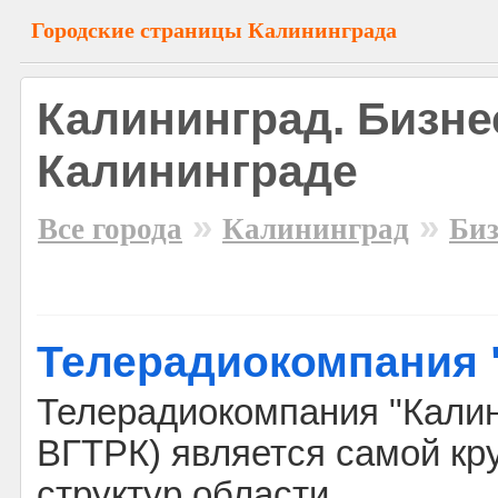
Городские страницы Калининграда
Калининград. Бизне
Калининграде
»
»
Все города
Калининград
Биз
Телерадиокомпания 
Телерадиокомпания "Кали
ВГТРК) является самой кр
структур области