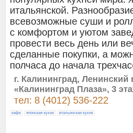
итальянской. Разнообрази
всевозможные суши и рол
с комфортом и уютом заве
провести весь день или ве
сделанные покупки, а можн
полчаса до начала трехчас
г. Калининград, Ленинский п
«Калининград Плаза», 3 эта
тел: 8 (4012) 536-222
кафе
японская кухня
итальянская кухня