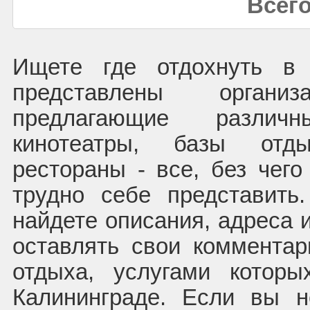
Всего
Ищете где отдохнуть в 
представлены организ
предлагающие различ
кинотеатры, базы отд
рестораны - все, без чего
трудно себе представит
найдете описания, адреса 
оставлять свои коммента
отдыха, услугами котор
Калининграде. Если вы 