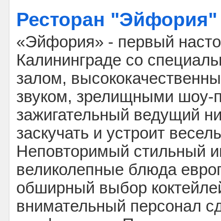
Ресторан "Эйфория"
«Эйфория» - первый насто
Калининграде со специал
залом, высококачественн
звуком, зрелищными шоу-п
зажигательный ведущий ни
заскучать и устроит весел
Неповторимый стильный и
великолепные блюда европ
обширный выбор коктейлей
внимательный персонал с