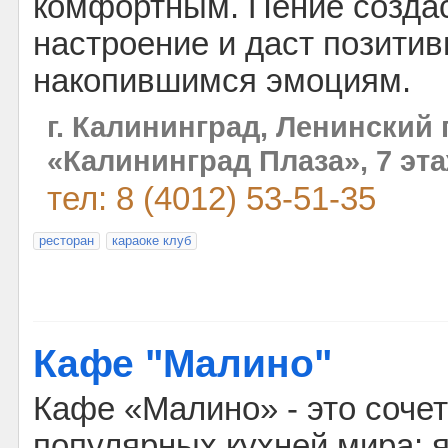
комфортным. Пение созда
настроение и даст позити
накопившимся эмоциям.
г. Калининград, Ленинский п
«Калининград Плаза», 7 эта
тел: 8 (4012) 53-51-35
ресторан
караоке клуб
Кафе "Малино"
Кафе «Малино» - это соче
популярных кухней мира: 