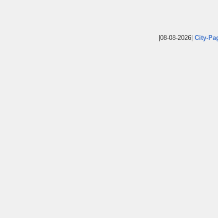
|08-08-2026|
City-Pa