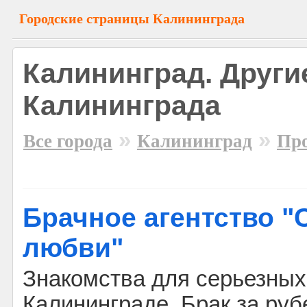
Городские страницы Калининграда
Калининград. Други
Калининграда
»
»
Все города
Калининград
Про
Брачное агентство 
любви"
Знакомства для серьезных
Калининграде. Брак за руб