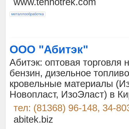
www.tehnotrek.com
металлообработка
ООО "Абитэк"
Абитэк: оптовая торговля 
бензин, дизельное топливо
кровельные материалы (Из
Новопласт, ИзоЭласт) в К
тел: (81368) 96-148, 34-80
abitek.biz