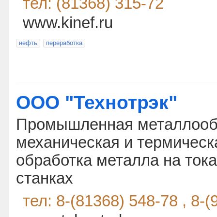
тел: (81368) 315-72
www.kinef.ru
нефть
переработка
ООО "Технотрэк"
Промышленная металлооб
механическая и термическ
обработка металла на ток
станках
тел: 8-(81368) 548-78 , 8-