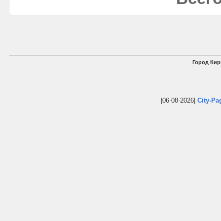
Город Кир
|06-08-2026|
City-Pa