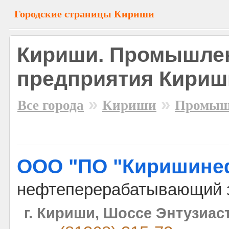
Городские страницы Кириши
Кириши. Промышле
предприятия Кириш
»
»
Все города
Кириши
Промыш
ООО "ПО "Киришинеф
нефтеперерабатывающий 
г. Кириши, Шоссе Энтузиаст