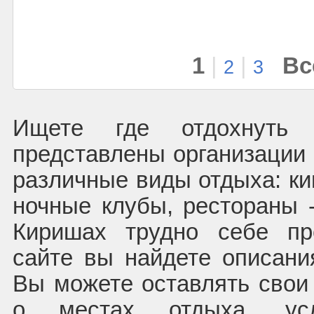
1
|
|
Вс
2
3
Ищете где отдохнуть
представлены организации
различные виды отдыха: ки
ночные клубы, рестораны -
Киришах трудно себе пр
сайте вы найдете описани
Вы можете оставлять свои
о местах отдыха, ус