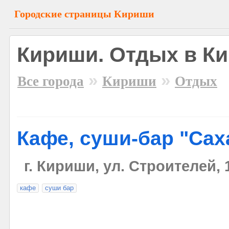
Городские страницы Кириши
Кириши. Отдых в К
»
»
Все города
Кириши
Отдых
Кафе, суши-бар "Сах
г. Кириши, ул. Строителей, 
кафе
суши бар