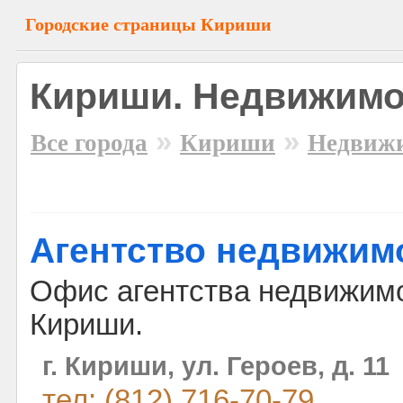
Городские страницы Кириши
Кириши. Недвижимо
»
»
Все города
Кириши
Недвиж
Агентство недвижим
Офис агентства недвижимо
Кириши.
г. Кириши, ул. Героев, д. 11
тел: (812) 716-70-79