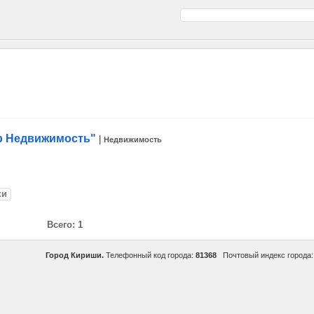
р Недвижимость"
|
Недвижимость
ки
Всего: 1
Город Кириши.
Телефонный код города:
81368
Почтовый индекс города