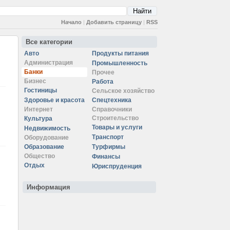
Начало
|
Добавить страницу
|
RSS
Все категории
Авто
Продукты питания
Администрация
Промышленность
Банки
Прочее
Бизнес
Работа
Гостиницы
Сельское хозяйство
Здоровье и красота
Спецтехника
Интернет
Справочники
Строительство
Культура
Товары и услуги
Недвижимость
Транспорт
Оборудование
Образование
Турфирмы
Общество
Финансы
Отдых
Юриспруденция
Информация