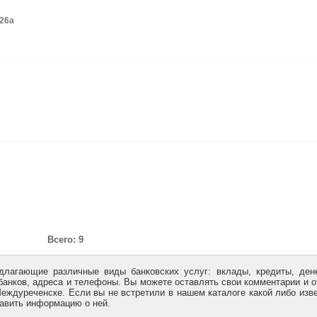
 26а
Всего: 9
длагающие различные виды банковских услуг: вклады, кредиты, де
банков, адреса и телефоны. Вы можете оставлять свои комментарии и 
Междуреченске. Если вы не встретили в нашем каталоге какой либо изв
бавить информацию о ней.