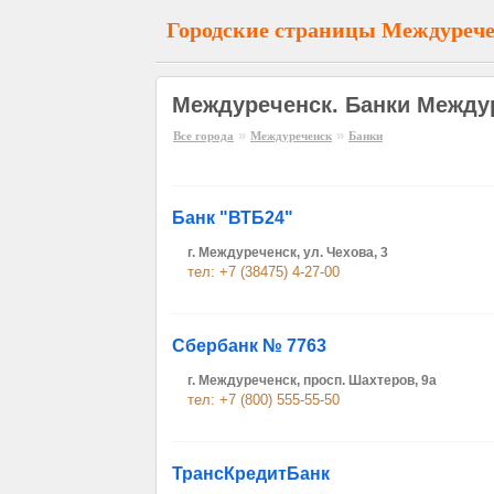
Городские страницы Междуреч
Междуреченск. Банки Между
»
»
Все города
Междуреченск
Банки
Банк "ВТБ24"
г. Междуреченск, ул. Чехова, 3
тел: +7 (38475) 4-27-00
Сбербанк № 7763
г. Междуреченск, просп. Шахтеров, 9а
тел: +7 (800) 555-55-50
ТрансКредитБанк