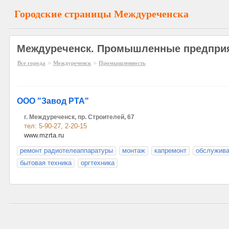
Городские страницы Междуреченска
Междуреченск. Промышленные предпри
»
»
Все города
Междуреченск
Промышленность
ООО "Завод РТА"
г. Междуреченск, пр. Строителей, 67
тел: 5-90-27, 2-20-15
www.mzrta.ru
ремонт радиотелеаппаратуры
монтаж
капремонт
обслужива
бытовая техника
оргтехника