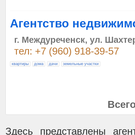
Агентство недвижим
г. Междуреченск, ул. Шахте
тел: +7 (960) 918-39-57
квартиры
дома
дачи
земельные участки
Всего
Здесь представлены аген