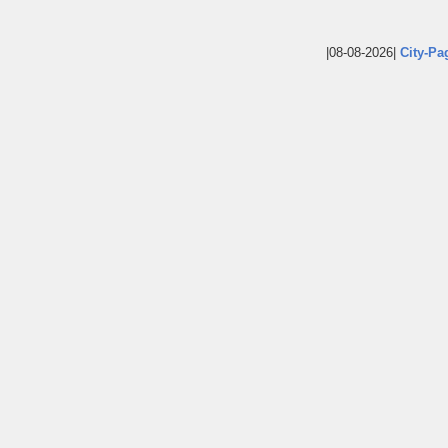
|08-08-2026|
City-Pa