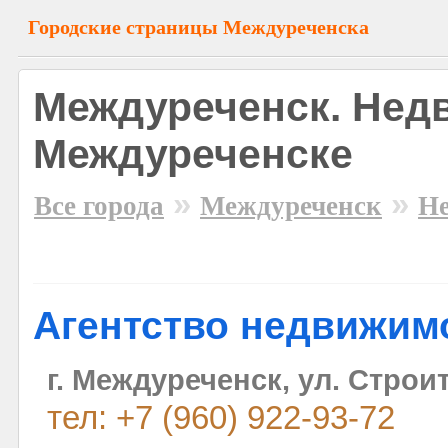
Городские страницы Междуреченска
Междуреченск. Нед
Междуреченске
»
»
Все города
Междуреченск
Н
Агентство недвижим
г. Междуреченск, ул. Строит
тел: +7 (960) 922-93-72